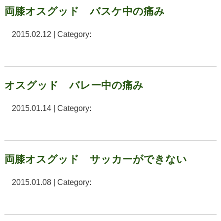
両膝オスグッド バスケ中の痛み
2015.02.12 | Category:
オスグッド バレー中の痛み
2015.01.14 | Category:
両膝オスグッド サッカーができない
2015.01.08 | Category: