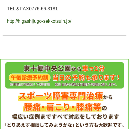
TEL＆FAX0776-66-3181
http://higashijugo-sekkotsuin.jp/