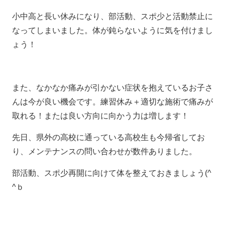
小中高と長い休みになり、部活動、スポ少と活動禁止に
なってしまいました。体が鈍らないように気を付けまし
ょう！
また、なかなか痛みが引かない症状を抱えているお子さ
んは今が良い機会です。練習休み＋適切な施術で痛みが
取れる！または良い方向に向かう力は増します！
先日、県外の高校に通っている高校生も今帰省してお
り、メンテナンスの問い合わせが数件ありました。
部活動、スポ少再開に向けて体を整えておきましょう(^
^ｂ