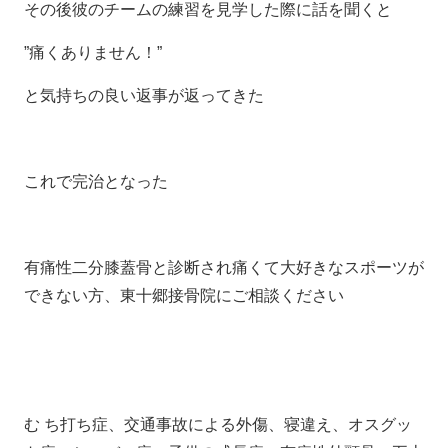
その後彼のチームの練習を見学した際に話を聞くと
”痛くありません！”
と気持ちの良い返事が返ってきた
これで完治となった
有痛性二分膝蓋骨と診断され痛くて大好きなスポーツが
できない方、東十郷接骨院にご相談ください
む ち打ち症、交通事故による外傷、寝違え、オスグッ