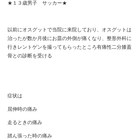
★１３歳男子 サッカー★
以前にオスグットで当院に来院しており、オスグットは
治ったが数か月後にお皿の外側が痛くなり、整形外科に
行きレントゲンを撮ってもらったところ有痛性二分膝蓋
骨との診断を受ける
症状は
屈伸時の痛み
走るときの痛み
踏ん張った時の痛み